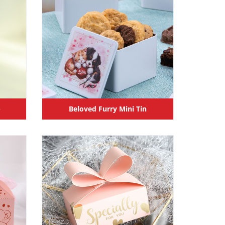
Beloved Furry Mini Tin
)