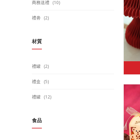
商務送禮
(10)
禮劵
(2)
材質
禮罐
(2)
禮盒
(5)
禮罐
(12)
食品