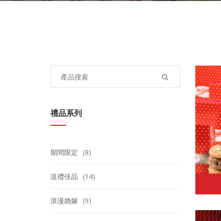
Search
for:
禮品系列
期間限定
(8)
送禮佳品
(14)
浪漫婚嫁
(9)