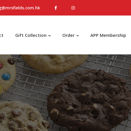
g@mrsfields.com.hk
ct
Gift Collection
Order
APP Membership