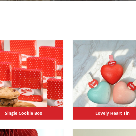
Single Cookie Box
Lovely Heart Tin