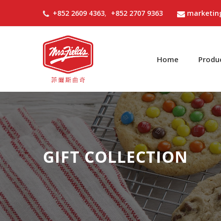
+852 2609 4363
,
+852 2707 9363
marketin
Home
Produ
GIFT COLLECTION