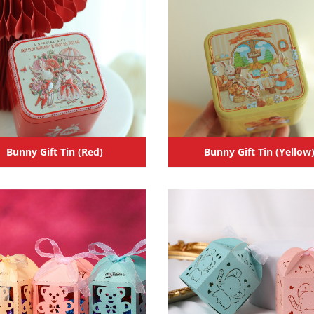
Bunny Gift Tin (Red)
Bunny Gift Tin (Yellow