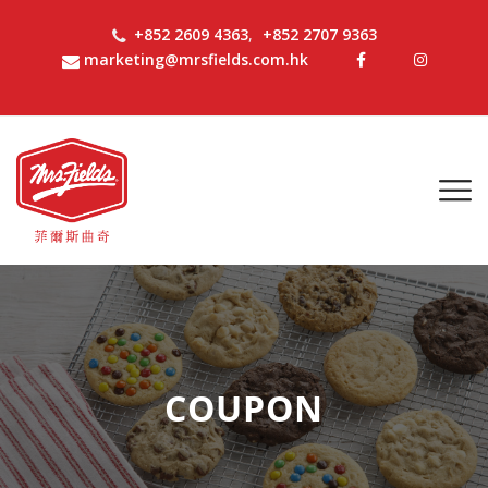
+852 2609 4363
,
+852 2707 9363
marketing@mrsfields.com.hk
COUPON