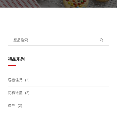
Search
for:
禮品系列
送禮佳品
(2)
商務送禮
(2)
禮劵
(2)