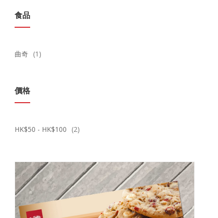
食品
曲奇
(1)
價格
HK$50 - HK$100
(2)