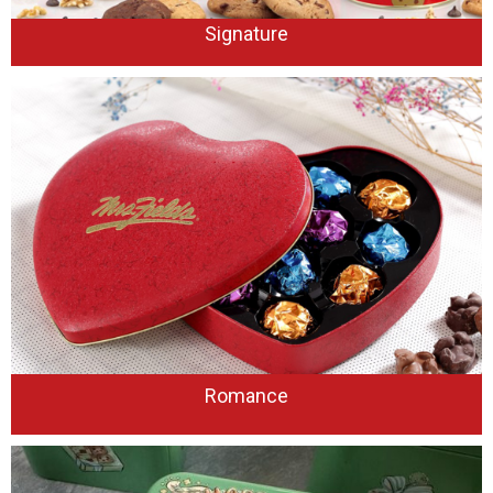
Signature
Romance