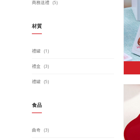
商務送禮
(5)
材質
禮罐
(1)
禮盒
(3)
禮罐
(5)
食品
曲奇
(3)