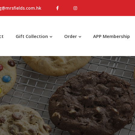
g@mrsfields.com.hk
ct
Gift Collection
Order
APP Membership