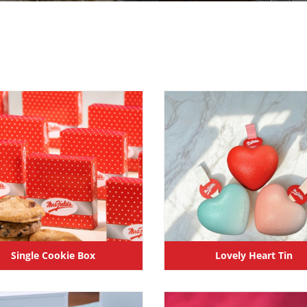
Single Cookie Box
Lovely Heart Tin