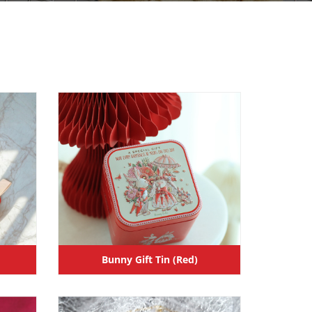
Bunny Gift Tin (Red)