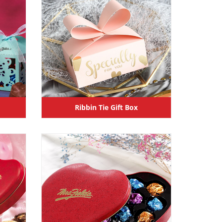
Ribbin Tie Gift Box