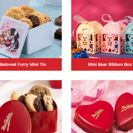
Beloved Furry Mini Tin
Mini Bear Ribbon Box