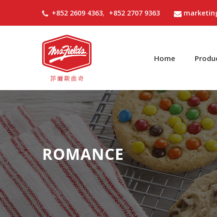
+852 2609 4363
,
+852 2707 9363
marketin
Home
Produ
ROMANCE