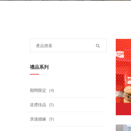
Search
for:
禮品系列
期間限定
(4)
送禮佳品
(5)
浪漫婚嫁
(9)