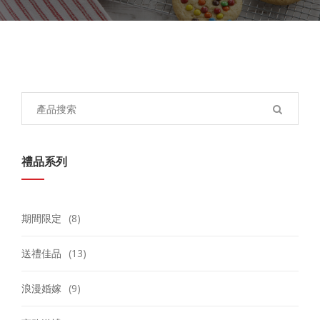
Search
for:
禮品系列
期間限定
(8)
送禮佳品
(13)
浪漫婚嫁
(9)