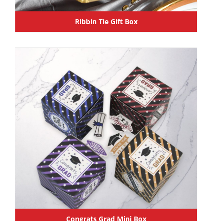
Ribbin Tie Gift Box
Congrats Grad Mini Box