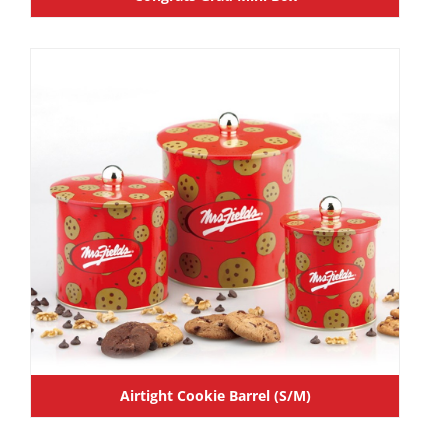
Airtight Cookie Barrel (S/M)