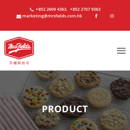
+852 2609 4363
,
+852 2707 9363
marketing@mrsfields.com.hk
PRODUCT