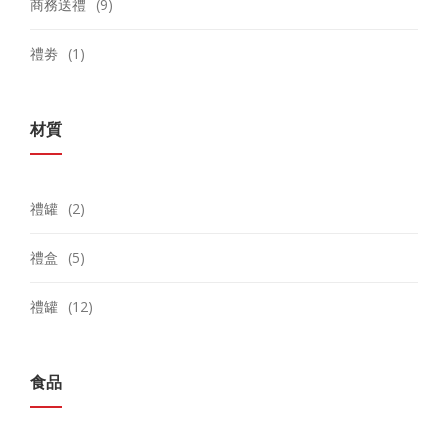
商務送禮
(9)
禮劵
(1)
材質
禮罐
(2)
禮盒
(5)
禮罐
(12)
食品