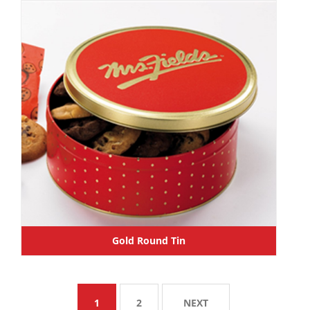
Gold Round Tin
1
2
NEXT