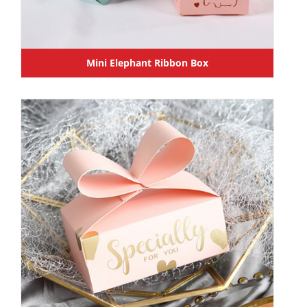
Mini Elephant Ribbon Box