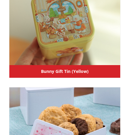
Bunny Gift Tin (Yellow)