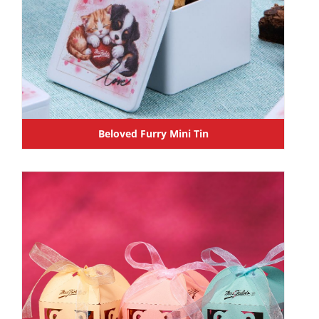
Beloved Furry Mini Tin