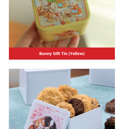
Bunny Gift Tin (Yellow)