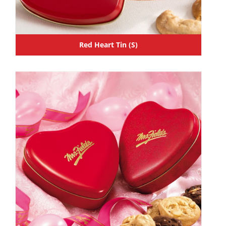
Red Heart Tin (S)