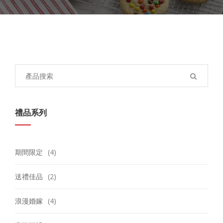
Search
for:
禮品系列
期間限定
(4)
送禮佳品
(2)
浪漫婚嫁
(4)