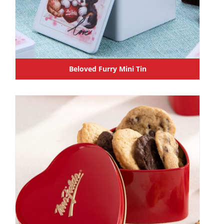
Beloved Furry Mini Tin