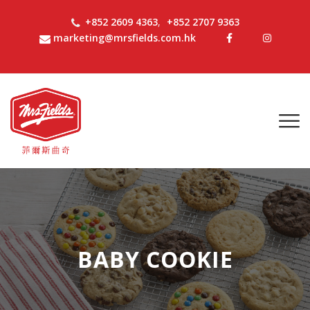
+852 2609 4363
,
+852 2707 9363
marketing@mrsfields.com.hk
BABY COOKIE