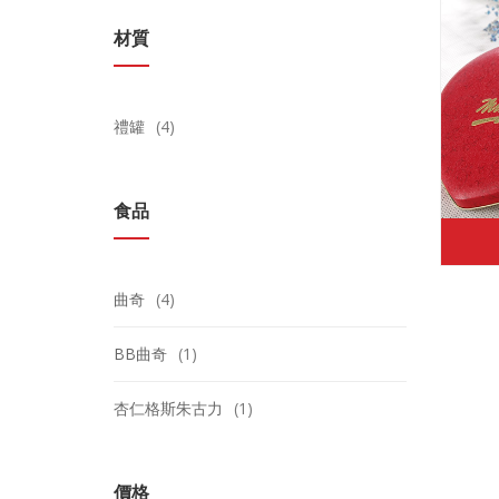
材質
禮罐
(4)
食品
曲奇
(4)
BB曲奇
(1)
杏仁格斯朱古力
(1)
價格