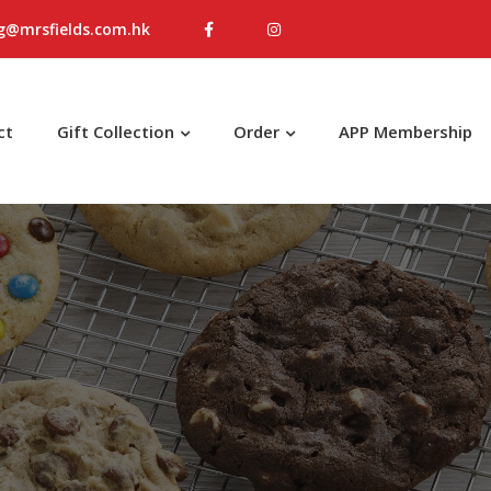
g@mrsfields.com.hk
ct
Gift Collection
Order
APP Membership