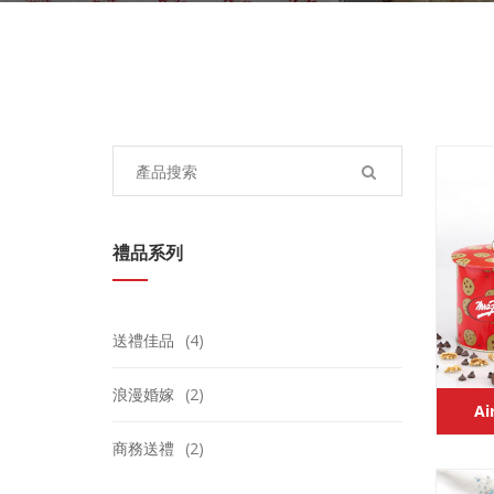
Search
for:
禮品系列
送禮佳品
(4)
浪漫婚嫁
(2)
Ai
商務送禮
(2)