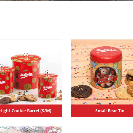
rtight Cookie Barrel (S/M)
Small Bear Tin