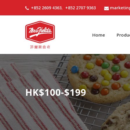
+852 2609 4363
,
+852 2707 9363
marketin
Home
Produ
HK$100-$199