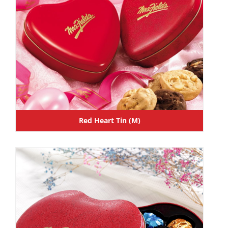
Red Heart Tin (M)