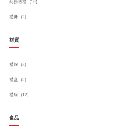
商務送禮
(10)
禮劵
(2)
材質
禮罐
(2)
禮盒
(5)
禮罐
(12)
食品