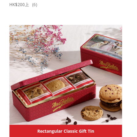
HK$200上
(6)
Rectangular Classic Gift Tin