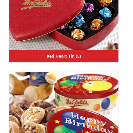
Red Heart Tin (L)