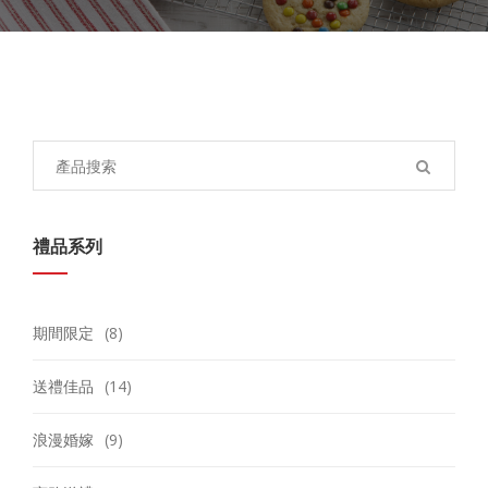
Search
for:
禮品系列
期間限定
(8)
送禮佳品
(14)
浪漫婚嫁
(9)