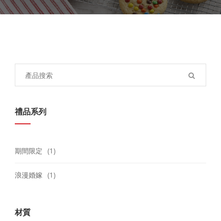
Search
for:
禮品系列
期間限定
(1)
浪漫婚嫁
(1)
材質