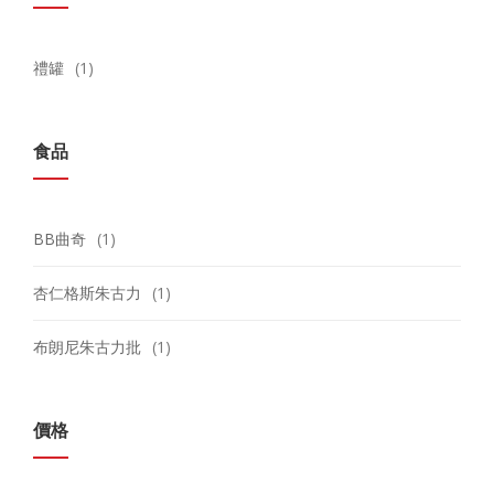
禮罐
(1)
食品
BB曲奇
(1)
杏仁格斯朱古力
(1)
布朗尼朱古力批
(1)
價格