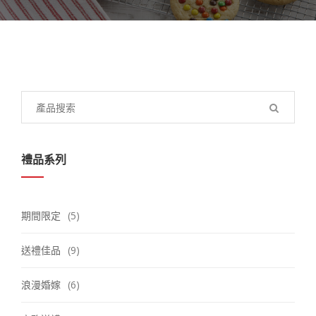
Search
for:
禮品系列
期間限定
(5)
送禮佳品
(9)
浪漫婚嫁
(6)