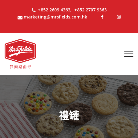
+852 2609 4363
,
+852 2707 9363
marketing@mrsfields.com.hk
禮罐