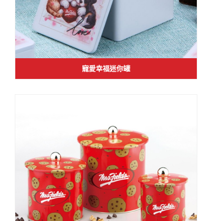
寵愛幸福迷你罐