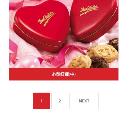
心型紅罐(中)
1
2
NEXT