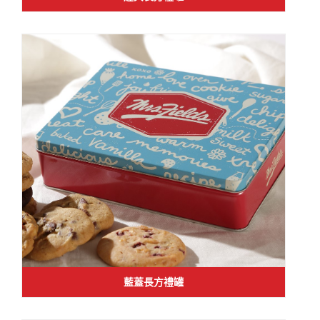
藍蓋長方禮罐