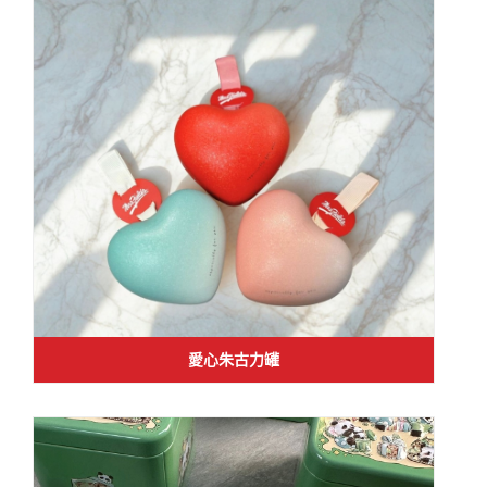
愛心朱古力罐