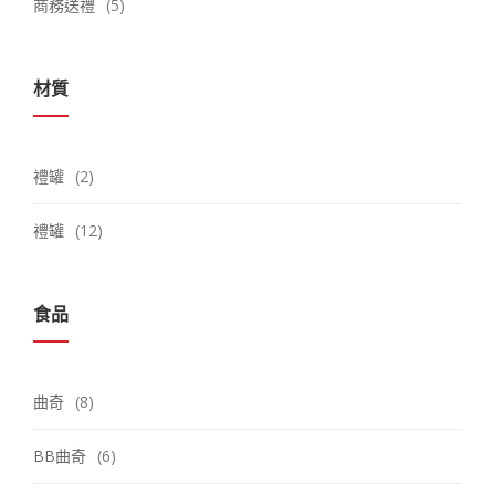
商務送禮
(5)
材質
禮罐
(2)
禮罐
(12)
食品
曲奇
(8)
BB曲奇
(6)