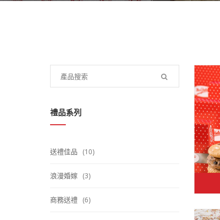
Search
for:
禮品系列
送禮佳品
(10)
浪漫婚嫁
(3)
商務送禮
(6)