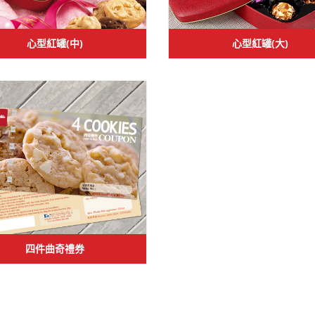
心型紅罐(中)
心型紅罐(大)
四件曲奇禮券