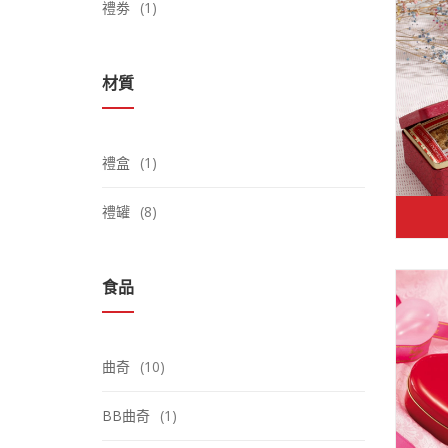
禮劵
(1)
材質
禮盒
(1)
禮罐
(8)
食品
曲奇
(10)
BB曲奇
(1)