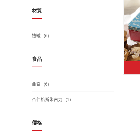
材質
禮罐
(6)
食品
曲奇
(6)
杏仁格斯朱古力
(1)
價格