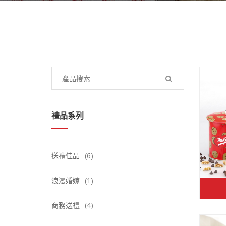
Search
for:
禮品系列
送禮佳品
(6)
浪漫婚嫁
(1)
商務送禮
(4)