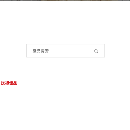
Search
for:
,
送禮佳品